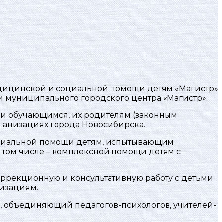
дицинской и социальной помощи детям «Магистр»
ии муниципального городского центра «Магистр».
щи обучающимся, их родителям (законным
ганизациях города Новосибирска.
социальной помощи детям, испытывающим
 том числе – комплексной помощи детям с
оррекционную и консультативную работу с детьми
изациям.
, объединяющий педагогов-психологов, учителей-