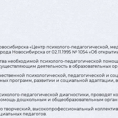
восибирска «Центр психолого-педагогической, ме
рода Новосибирска от 02.11.1995 № 1054 «Об открыт
ества необходимой психолого-педагогической помо
существляющим деятельность в образовательных ор
качественной психологической, педагогической и 
ных программ, развитии и социальной адаптации, в
ихолого-педагогической диагностики, проводят к
 помощь дошкольным и общеобразовательным орган
то творческий, высокопрофессиональный коллектив
оциальных педагогов.