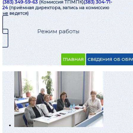
(383) 349-59-63
(Комиссия ТПМПК)
(383) 304-71-
24
(приёмная директора, запись на комиссию
не ведется)
Режим работы
ГЛАВНАЯ
СВЕДЕНИЯ ОБ ОБР