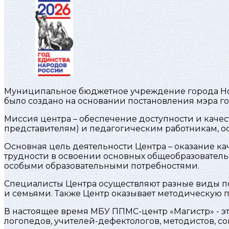
Муниципальное бюджетное учреждение города Но
было создано на основании постановления мэра го
Миссия центра – обеспечение доступности и кач
представителям) и педагогическим работникам, о
Основная цель деятельности Центра – оказание 
трудности в освоении основных общеобразователь
особыми образовательными потребностями.
Специалисты Центра осуществляют разные виды пс
и семьями. Также Центр оказывает методическую
В настоящее время МБУ ППМС-центр «Магистр» - э
логопедов, учителей-дефектологов, методистов, с