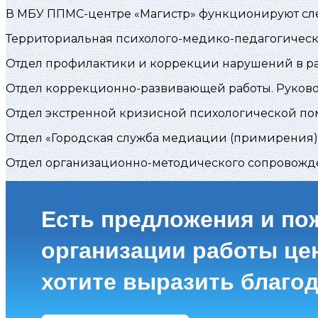
В МБУ ППМС-центре «Магистр» функционируют сл
Территориальная психолого-медико-педагогическа
Отдел профилактики и коррекции нарушений в ра
Отдел коррекционно-развивающей работы. Руково
Отдел экстренной кризисной психологической пом
Отдел «Городская служба медиации (примирения)
Отдел организационно-методического сопровожд
Есть предложения и по
организации работы це
хотите выразить благо