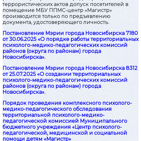
террористических актов допуск посетителей в
помещение МБУ ППМС-центр «Магистр»
производится только по предъявлению
документа, удостоверяющего личность.
Постановление Мэрии города Новосибирска 7180
от 30.06.2025 «О порядке работы территориальных
психолого-медико-педагогических комиссий
районов (округа по районам) города
Новосибирска».
Постановление Мэрии города Новосибирска 8312
от 25.07.2025 «О создании территориальных
психолого-медико-педагогических комиссий
районов (округа по районам) города
Новосибирска».
Порядок проведения комплексного психолого-
медико-педагогического обследования
территориальной психолого-медико-
педагогической комиссией Муниципального
бюджетного учреждения «Центр психолого-
педагогической, медицинской и социальной
помощи детям «Магистр»