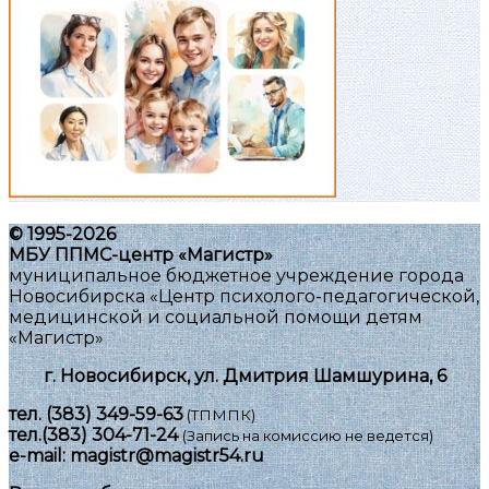
© 1995-2026
МБУ ППМС-центр «Магистр»
муниципальное бюджетное учреждение города
Новосибирска «Центр психолого-педагогической,
медицинской и социальной помощи детям
«Магистр»
г. Новосибирск, ул. Дмитрия Шамшурина, 6
тел.
(383) 349-59-63
(ТПМПК)
тел.
(383) 304-71-24
(Запись на комиссию не ведется)
e-mail:
magistr@magistr54.ru