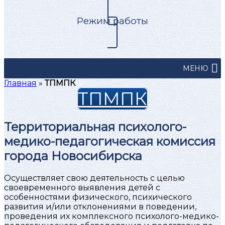
Режим работы
МЕНЮ
Главная
»
ТПМПК
ТПМПК
Территориальная психолого-
медико-педагогическая комиссия
города Новосибирска
Осуществляет свою деятельность с целью
своевременного выявления детей c
особенностями физического, психического
развития и/или отклонениями в поведении,
проведения их комплексного психолого-медико-