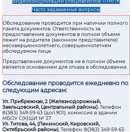
Видеоконсультации специалистов ТПМПК
Часто задаваемые вопросы
Обследование проводится при наличии полного
пакета документов. Ответственность за
предоставление документов в полном объеме
лежит на родителе (законном представителе)
несовершеннолетнего, совершеннолетнем
обследуемом лице.
Представление документов не в полном объеме
является основанием для отказа в обследовании.
Обследование проводится ежедневно по
следующим адресам:
Ул. Прибрежная, 2 (Железнодорожный,
Заельцовский, Центральный районы).
Телефон
8(383) 349-59-63 (доп.901); комиссия в здании
МБОУ С(К)ШИ № 37.
Ул. Титова, 44, (Ленинский, Кировский,
Октябрьский районы).
Телефон: 8(383) 349-59-63