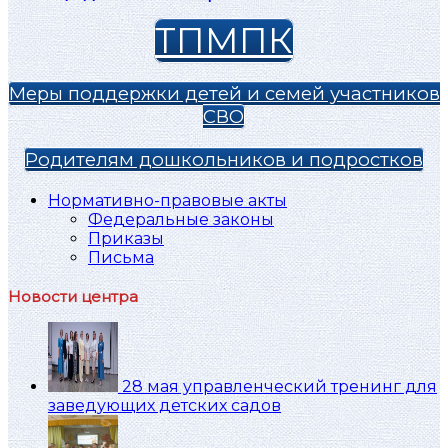
ТПМПК
Меры поддержки детей и семей участников
СВО
Родителям дошкольников и подростков
Нормативно-правовые акты
Федеральные законы
Приказы
Письма
Новости центра
28 мая управленческий тренинг для
заведующих детских садов