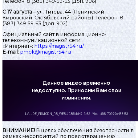
Телефон: 8 (383) 349-59-63 (доп. 906).
С 17 августа
– ул. Титова, 44 (Ленинский,
Кировский, Октябрьский районы). Телефон: 8
(383) 349-59-63 (доп. 902).
Официальный сайт в информационно-
телекоммуникационной сети
«Интернет»:
https://magistr54.ru/
E-mail:
pmpk@magistr54.ru
ВНИМАНИЕ!
В целях обеспечения безопасности в
рамках мероприятий по предотвращению