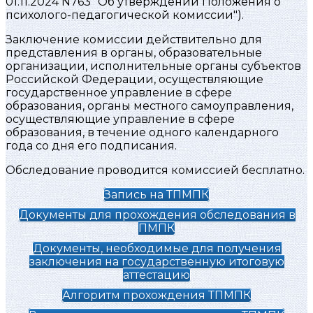
01.11.2024 N763 "Об утверждении Положения о
психолого-педагогической комиссии").
Заключение комиссии действительно для
представления в органы, образовательные
организации, исполнительные органы субъектов
Российской Федерации, осуществляющие
государственное управление в сфере
образования, органы местного самоуправления,
осуществляющие управление в сфере
образования, в течение одного календарного
года со дня его подписания.
Обследование проводится комиссией бесплатно.
Запись на ТПМПК
Документы для прохождения обследования в
ПМПК
Документы, необходимые для получения
заключения на государственную итоговую
аттестацию
Алгоритм прохождения ТПМПК