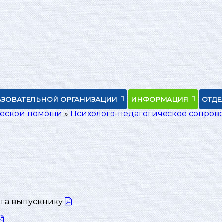
АЗОВАТЕЛЬНОЙ ОРГАНИЗАЦИИ
ИНФОРМАЦИЯ
ОТД
ческой помощи
»
Психолого-педагогическое сопров
ога выпускнику