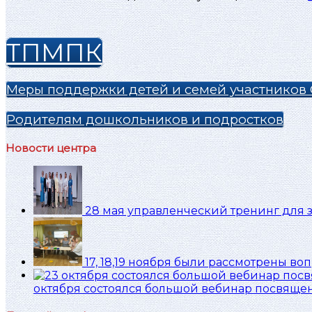
ТПМПК
Меры поддержки детей и семей участников
Родителям дошкольников и подростков
Новости центра
28 мая управленческий тренинг для 
17, 18,19 ноября были рассмотрены в
октября состоялся большой вебинар посвяще