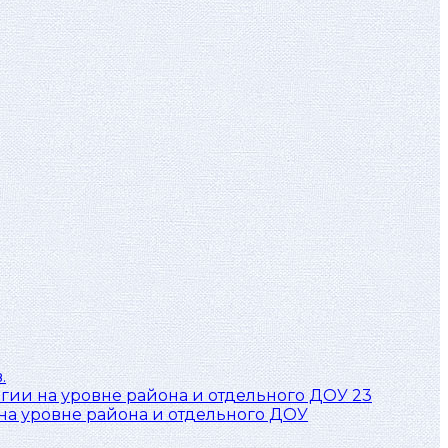
.
23
а уровне района и отдельного ДОУ