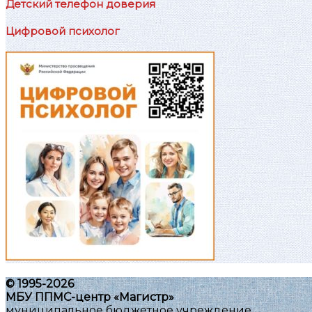
Детский телефон доверия
Цифровой психолог
© 1995-2026
МБУ ППМС-центр «Магистр»
муниципальное бюджетное учреждение