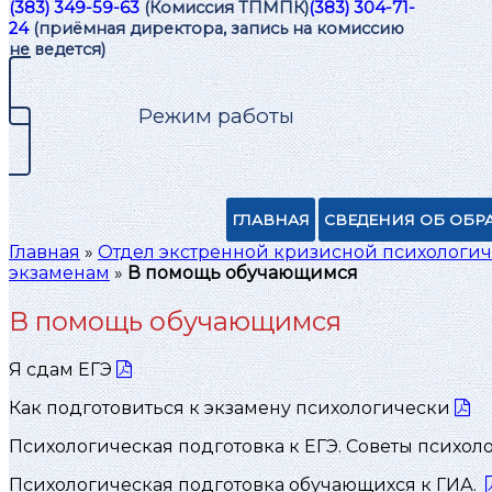
(383) 349-59-63
(Комиссия ТПМПК)
(383) 304-71-
24
(приёмная директора, запись на комиссию
не ведется)
Режим работы
ГЛАВНАЯ
СВЕДЕНИЯ ОБ ОБР
Главная
»
Отдел экстренной кризисной психологи
экзаменам
»
В помощь обучающимся
В помощь обучающимся
Я сдам ЕГЭ
Как подготовиться к экзамену психологически
Психологическая подготовка к ЕГЭ. Советы психол
Психологическая подготовка обучающихся к ГИА.