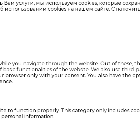
ть Вам услуги, мы используем cookies, которые сох
использовании cookies на нашем сайте. Отключить c
hile you navigate through the website. Out of these, th
f basic functionalities of the website. We also use thir
our browser only with your consent. You also have the opt
ence.
te to function properly. This category only includes cook
 personal information.