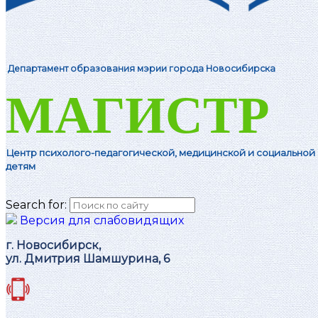
Департамент образования мэрии города Новосибирска
МАГИСТР
Центр психолого-педагогической, м
едицинской и социальной
детям
Search for:
Версия для слабовидящих
г. Новосибирск,
ул. Дмитрия Шамшурина, 6