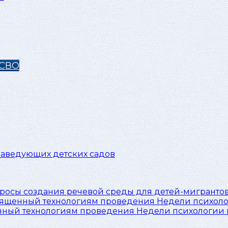
 СВО
заведующих детских садов
опросы создания речевой среды для детей-мигрантов
нный технологиям проведения Недели психологии н