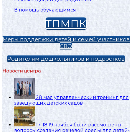
В помощь обучающимся
ТПМПК
Меры поддержки детей и семей участников
СВО
Родителям дошкольников и подростков
Новости центра
28 мая управленческий тренинг для
заведующих детских садов
17, 18,19 ноября были рассмотрены
вопросы создания речевой среды для детей-