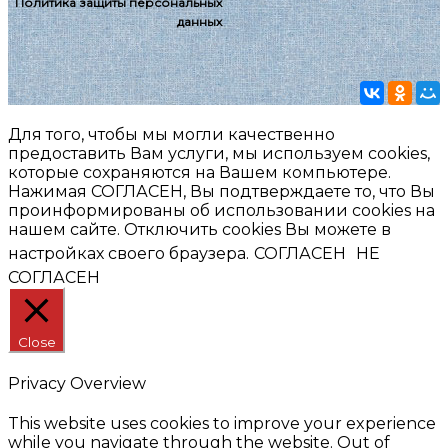
Политика защиты персональных
данных
Для того, чтобы мы могли качественно
предоставить Вам услуги, мы используем cookies,
которые сохраняются на Вашем компьютере.
Нажимая СОГЛАСЕН, Вы подтверждаете то, что Вы
проинформированы об использовании cookies на
нашем сайте. Отключить cookies Вы можете в
настройках своего браузера.
СОГЛАСЕН
НЕ
СОГЛАСЕН
Close
Privacy Overview
This website uses cookies to improve your experience
while you navigate through the website. Out of