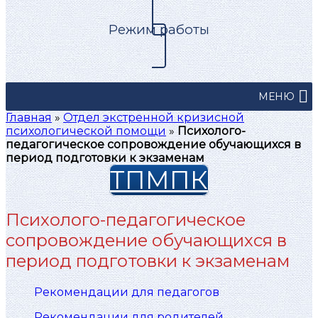
Режим работы
МЕНЮ
Главная
»
Отдел экстренной кризисной
психологической помощи
»
Психолого-
педагогическое сопровождение обучающихся в
период подготовки к экзаменам
ТПМПК
Психолого-педагогическое
сопровождение обучающихся в
период подготовки к экзаменам
Рекомендации для педагогов
Рекомендации для родителей