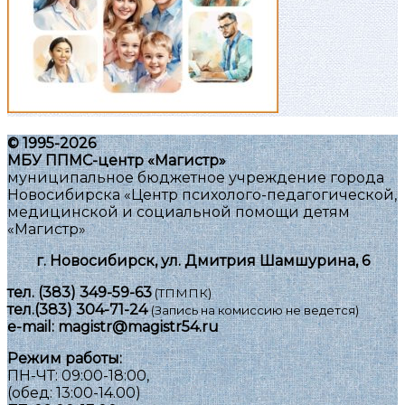
© 1995-2026
МБУ ППМС-центр «Магистр»
муниципальное бюджетное учреждение города
Новосибирска «Центр психолого-педагогической,
медицинской и социальной помощи детям
«Магистр»
г. Новосибирск, ул. Дмитрия Шамшурина, 6
тел.
(383) 349-59-63
(ТПМПК)
тел.
(383) 304-71-24
(Запись на комиссию не ведется)
e-mail:
magistr@magistr54.ru
Режим работы:
ПН-ЧТ: 09:00-18:00,
(обед: 13:00-14.00)