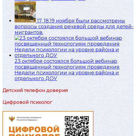
17, 18,19 ноября были рассмотрены
вопросы создания речевой среды для детей-
мигрантов.
23 октября состоялся большой вебинар
посвященный технологиям проведения
Недели психологии на уровне района и
отдельного ДОУ
Детский телефон доверия
Цифровой психолог