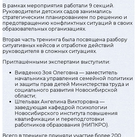
В рамках мероприятия работали 9 секций.
Руководители детских садов занимались
стратегическим планированием по решению и
предотвращению конфликтных ситуаций в своих
образовательных организациях.
Вторая часть тренинга была посвящена разбору
ситуативных кейсов и отработке действий
руководителя в сложных ситуациях.
Приглашёнными экспертами выступили:
Вивденко Зоя Олеговна — заместитель
начальника управления семейной политики
и защиты прав детей Министерства труда и
социального развития Новосибирской
области;
Штельвах Ангелина Викторовна —
заведующая кафедрой психологии
Новосибирского института повышения
квалификации и переподготовки
работников образования (НИПКРО).
Всего в тренинге приняли участие более 200