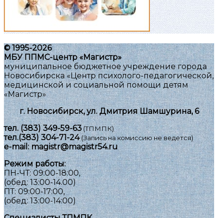
© 1995-2026
МБУ ППМС-центр «Магистр»
муниципальное бюджетное учреждение города
Новосибирска «Центр психолого-педагогической,
медицинской и социальной помощи детям
«Магистр»
г. Новосибирск, ул. Дмитрия Шамшурина, 6
тел.
(383) 349-59-63
(ТПМПК)
тел.
(383) 304-71-24
(Запись на комиссию не ведется)
e-mail:
magistr@magistr54.ru
Режим работы:
ПН-ЧТ: 09:00-18:00,
(обед: 13:00-14.00)
ПТ: 09:00-17:00,
(обед: 13:00-14:00)
Специалисты ТПМПК