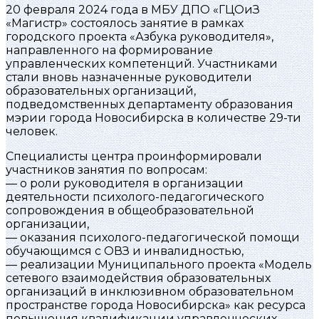
20 февраля 2024 года в МБУ ДПО «ГЦОиЗ
«Магистр» состоялось занятие в рамках
городского проекта «Азбука руководителя»,
направленного на формирование
управленческих компетенций. Участниками
стали вновь назначенные руководители
образовательных организаций,
подведомственных департаменту образования
мэрии города Новосибирска в количестве 29-ти
человек.
Специалисты центра проинформировали
участников занятия по вопросам:
— о роли руководителя в организации
деятельности психолого-педагогического
сопровождения в общеобразовательной
организации,
— оказания психолого-педагогической помощи
обучающимся с ОВЗ и инвалидностью,
— реализации Муниципального проекта «Модель
сетевого взаимодействия образовательных
организаций в инклюзивном образовательном
пространстве города Новосибирска» как ресурса
повышения квалификации управленческих,