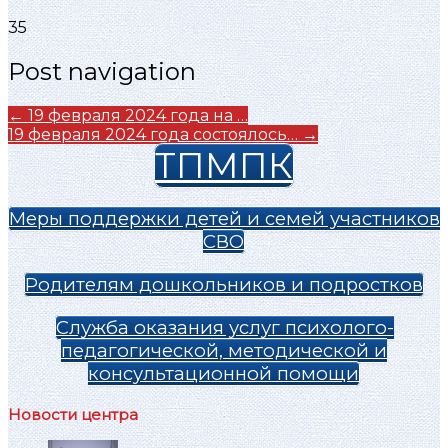
35
Post navigation
←
19 февраля 2024 года на …
19 февраля 2024 года состоялось…
→
ТПМПК
Меры поддержки детей и семей участников
СВО
Родителям дошкольников и подростков
Служба оказания услуг психолого-
педагогической, методической и
консультационной помощи
Новости центра