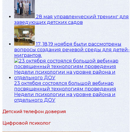
28 мая управленческий тренинг для
заведующих детских садов
17, 18,19 ноября были рассмотрены
вопросы создания речевой среды для детей-
мигрантов.
23 октября состоялся большой вебинар
посвященный технологиям проведения
Недели психологии на уровне района и
отдельного ДОУ
Детский телефон доверия
Цифровой психолог