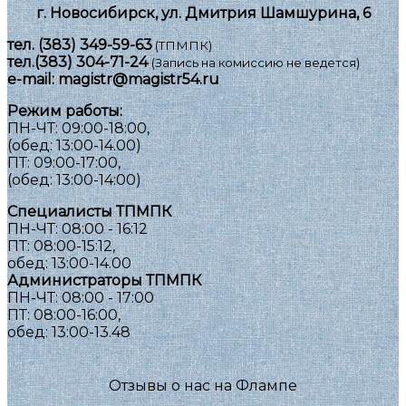
г. Новосибирск, ул. Дмитрия Шамшурина, 6
тел.
(383) 349-59-63
(ТПМПК)
тел.
(383) 304-71-24
(Запись на комиссию не ведется)
e-mail:
magistr@magistr54.ru
Режим работы:
ПН-ЧТ: 09:00-18:00,
(обед: 13:00-14.00)
ПТ: 09:00-17:00,
(обед: 13:00-14:00)
Специалисты ТПМПК
ПН-ЧТ: 08:00 - 16:12
ПТ: 08:00-15:12,
обед: 13:00-14.00
Администраторы ТПМПК
ПН-ЧТ: 08:00 - 17:00
ПТ: 08:00-16:00,
обед: 13:00-13.48
Отзывы о нас на Флампе