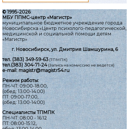
© 1995-2026
МБУ ППМС-центр «Магистр»
муниципальное бюджетное учреждение города
Новосибирска «Центр психолого-педагогической,
медицинской и социальной помощи детям
«Магистр»
г. Новосибирск, ул. Дмитрия Шамшурина, 6
тел.
(383) 349-59-63
(ТПМПК)
тел.
(383) 304-71-24
(Запись на комиссию не ведется)
e-mail:
magistr@magistr54.ru
Режим работы:
ПН-ЧТ: 09:00-18:00,
(обед: 13:00-14.00)
ПТ: 09:00-17:00,
(обед: 13:00-14:00)
Специалисты ТПМПК
ПН-ЧТ: 08:00 - 16:12
ПТ: 08:00-15:12,
обед: 13:00-14.00