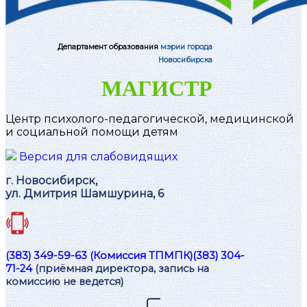
Департамент образования
мэрии города
Новосибирска
МАГИСТР
Центр психолого-педагогической, медицинской
и социальной помощи детям
Версия для слабовидящих
г. Новосибирск,
ул. Дмитрия Шамшурина, 6
(383) 349-59-63 (Комиссия ТПМПК)
(383) 304-
71-24
(приёмная директора, запись на
комиссию не ведется)