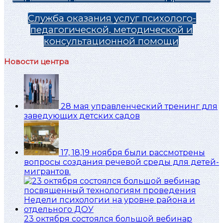
Служба оказания услуг психолого-
педагогической, методической и
консультационной помощи
Новости центра
28 мая управленческий тренинг для
заведующих детских садов
17, 18,19 ноября были рассмотрены
вопросы создания речевой среды для детей-
мигрантов.
23 октября состоялся большой вебинар