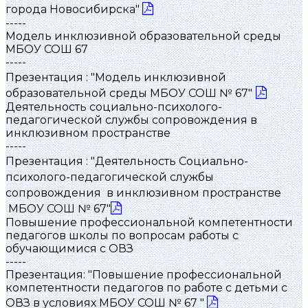
города Новосибирска"
-----
Модель инклюзивной образовательной среды
МБОУ СОШ 67
-----
Презентация : "Модель инклюзивной
образовательной среды МБОУ СОШ № 67"
Деятельность социально-психолого-
педагогической службы сопровождения в
инклюзивном пространстве
-----
Презентация : "Деятельность Социально-
психолого-педагогической службы
сопровождения в инклюзивном пространстве
МБОУ СОШ № 67"
Повышение профессиональной компетентности
педагогов школы по вопросам работы с
обучающимися с ОВЗ
-----
Презентация: "Повышение профессиональной
компетентности педагогов по работе с детьми с
ОВЗ в условиях МБОУ СОШ № 67 "