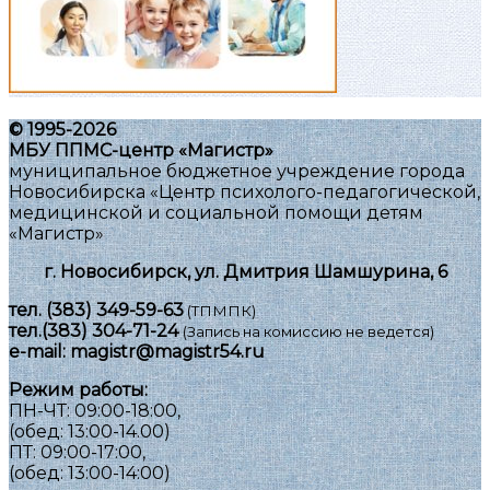
© 1995-2026
МБУ ППМС-центр «Магистр»
муниципальное бюджетное учреждение города
Новосибирска «Центр психолого-педагогической,
медицинской и социальной помощи детям
«Магистр»
г. Новосибирск, ул. Дмитрия Шамшурина, 6
тел.
(383) 349-59-63
(ТПМПК)
тел.
(383) 304-71-24
(Запись на комиссию не ведется)
e-mail:
magistr@magistr54.ru
Режим работы:
ПН-ЧТ: 09:00-18:00,
(обед: 13:00-14.00)
ПТ: 09:00-17:00,
(обед: 13:00-14:00)