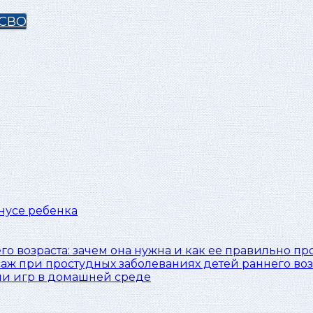
 СВО
нусе ребенка
о возраста: зачем она нужна и как ее правильно п
аж при простудных заболеваниях детей раннего воз
и игр в домашней среде