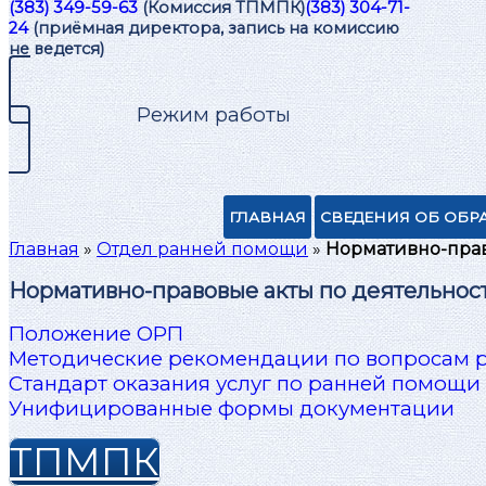
(383) 349-59-63
(Комиссия ТПМПК)
(383) 304-71-
24
(приёмная директора, запись на комиссию
не ведется)
Режим работы
ГЛАВНАЯ
СВЕДЕНИЯ ОБ ОБР
Главная
»
Отдел ранней помощи
»
Нормативно-пра
Нормативно-правовые акты по деятельнос
Положение ОРП
Методические рекомендации по вопросам 
Стандарт оказания услуг по ранней помощи
Унифицированные формы документации
ТПМПК