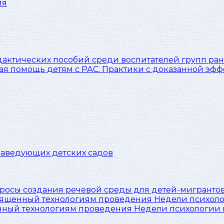
ия
дактических пособий среди воспитателей групп ран
я помощь детям с РАС. Практики с доказанной эф
заведующих детских садов
опросы создания речевой среды для детей-мигрантов
нный технологиям проведения Недели психологии н