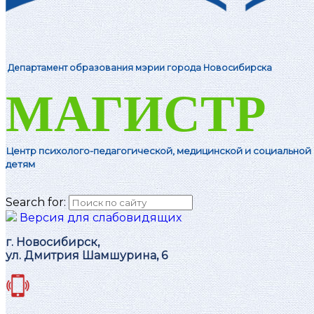
Департамент образования мэрии города Новосибирска
МАГИСТР
Центр психолого-педагогической, м
едицинской и социальной
детям
Search for:
Версия для слабовидящих
г. Новосибирск,
ул. Дмитрия Шамшурина, 6