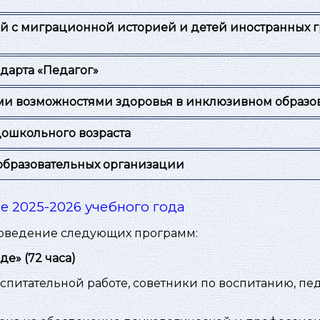
й с миграционной историей и детей иностранных г
дарта «Педагог»
ми возможностями здоровья в инклюзивном образо
дошкольного возраста
образовательных организации
е 2025-2026 учебного года
роведение следующих программ:
еде»
(72 часа)
спитательной работе, советники по воспитанию, пе