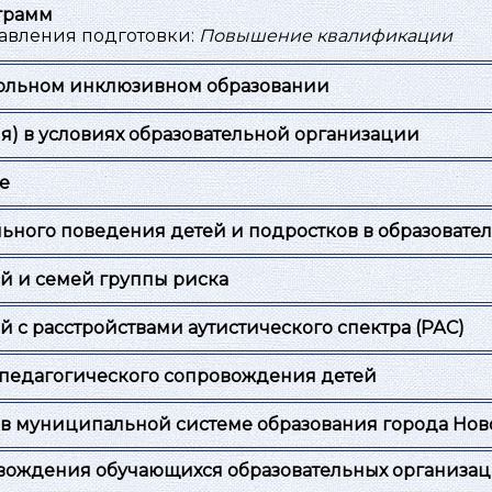
грамм
авления подготовки:
Повышение квалификации
кольном инклюзивном образовании
) в условиях образовательной организации
е
ьного поведения детей и подростков в образовате
й и семей группы риска
 с расстройствами аутистического спектра (РАС)
-педагогического сопровождения детей
ет в муниципальной системе образования города Но
вождения обучающихся образовательных организац