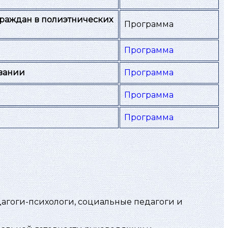
раждан в полиэтнических
Программа
Программа
вании
Программа
Программа
Программа
дагоги-психологи, социальные педагоги и