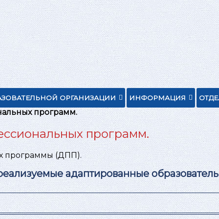
АЗОВАТЕЛЬНОЙ ОРГАНИЗАЦИИ
ИНФОРМАЦИЯ
ОТД
альных программ.
ессиональных программ.
х программы (ДПП).
 реализуемые адаптированные образовател