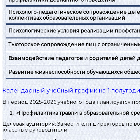
Психолого-педагогическое сопровождение дете
коллективах образовательных организаций
Психологические условия реализации профстан
Тьюторское сопровождение лиц с ограниченны
Взаимодействие педагогов и родителей детей 
Развитие жизнеспособности обучающихся обще
Календарный учебный график на 1 полугоди
В период 2025-2026 учебного года планируется п
«Профилактика травли в образовательной ср
Целевая аудитория:
Заместители директоров по во
классные руководители