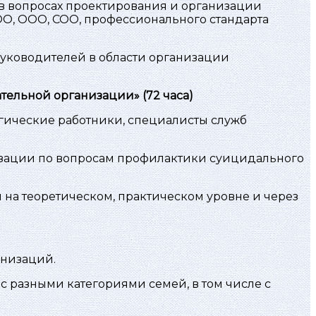
в вопросах проектирования и организации
О, ООО, СОО, профессионального стандарта
уководителей в области организации
тельной организации» (72 часа)
гические работники, специалисты служб
зации по вопросам профилактики суицидального
на теоретическом, практическом уровне и через
анизаций.
 разными категориями семей, в том числе с