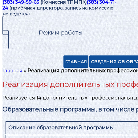
(383) 349-59-63
(Комиссия ТПМПК)
(383) 304-71-
24
(приёмная директора, запись на комиссию
не ведется)
Режим работы
ГЛАВНАЯ
СВЕДЕНИЯ ОБ ОБР
Главная
»
Реализация дополнительных профессион
Реализация дополнительных проф
Реализуется 14 дополнительных профессиональны
Образовательные программы, в том числе
Описание образовательной программы