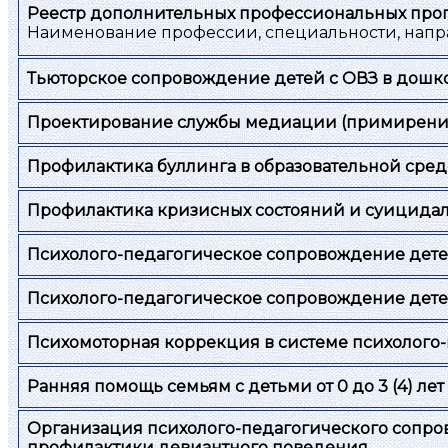
Реестр дополнительных профессиональных про
Наименование профессии, специальности, напр
Тьюторское сопровождение детей с ОВЗ в дош
Проектирование службы медиации (примирения
Профилактика буллинга в образовательной сред
Профилактика кризисных состояний и суицидал
Психолого-педагогическое сопровождение дете
Психолого-педагогическое сопровождение детей
Психомоторная коррекция в системе психолого
Ранняя помощь семьям с детьми от 0 до 3 (4) л
Организация психолого-педагогического сопро
профилактики девиантного поведения