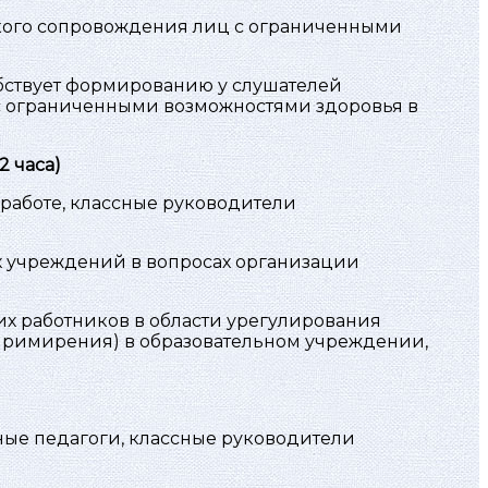
кого сопровождения лиц с ограниченными
бствует формированию у слушателей
с ограниченными возможностями здоровья в
 часа)
 работе, классные руководители
 учреждений в вопросах организации
х работников в области урегулирования
примирения) в образовательном учреждении,
ные педагоги, классные руководители