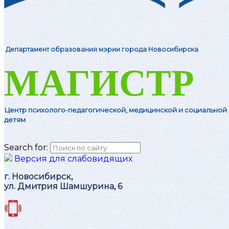
Департамент образования мэрии города Новосибирска
МАГИСТР
Центр психолого-педагогической, м
едицинской и социальной
детям
Search for:
Версия для слабовидящих
г. Новосибирск,
ул. Дмитрия Шамшурина, 6