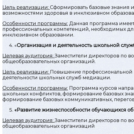
Цель реализации:
Сформировать базовые знания 
возможностями здоровья в инклюзивном образова
Особенности программы:
Данная программа имеет
профессиональных компетенций, необходимых дл
инклюзивном образовании.
«
Организация и деятельность школьной служб
Целевая аудитория:
Заместители директоров по во
общеобразовательных организаций.
Цель реализации:
Повышение профессиональной к
деятельности школьных служб медиации.
Особенности программы:
Программа курсов напра
школьных конфликтов, формирование базовых зн
формирование базовых коммуникативных, перегов
«Развитие жизнеспособности обучающихся общ
Целевая аудитория:
Заместители директоров по во
общеобразовательных организаций